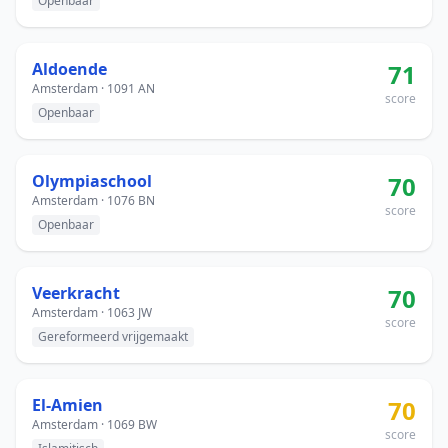
Openbaar
Aldoende
71
Amsterdam · 1091 AN
score
Openbaar
Olympiaschool
70
Amsterdam · 1076 BN
score
Openbaar
Veerkracht
70
Amsterdam · 1063 JW
score
Gereformeerd vrijgemaakt
El-Amien
70
Amsterdam · 1069 BW
score