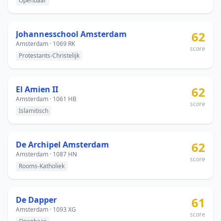
Openbaar
Johannesschool Amsterdam
62
Amsterdam · 1069 RK
score
Protestants-Christelijk
El Amien II
62
Amsterdam · 1061 HB
score
Islamitisch
De Archipel Amsterdam
62
Amsterdam · 1087 HN
score
Rooms-Katholiek
De Dapper
61
Amsterdam · 1093 XG
score