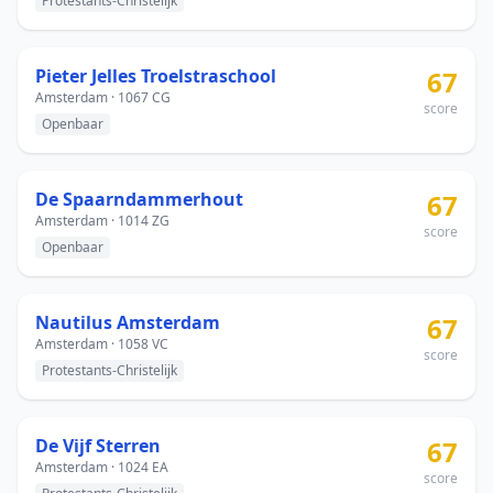
Protestants-Christelijk
Pieter Jelles Troelstraschool
67
Amsterdam · 1067 CG
score
Openbaar
De Spaarndammerhout
67
Amsterdam · 1014 ZG
score
Openbaar
Nautilus Amsterdam
67
Amsterdam · 1058 VC
score
Protestants-Christelijk
De Vijf Sterren
67
Amsterdam · 1024 EA
score