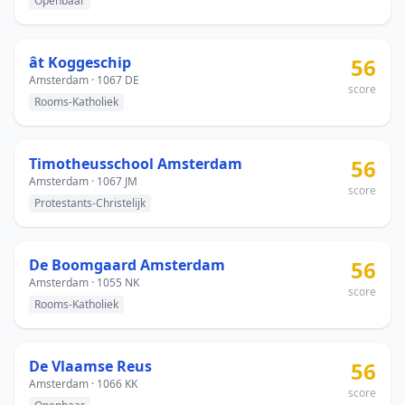
Openbaar
ât Koggeschip
56
Amsterdam · 1067 DE
score
Rooms-Katholiek
Timotheusschool Amsterdam
56
Amsterdam · 1067 JM
score
Protestants-Christelijk
De Boomgaard Amsterdam
56
Amsterdam · 1055 NK
score
Rooms-Katholiek
De Vlaamse Reus
56
Amsterdam · 1066 KK
score