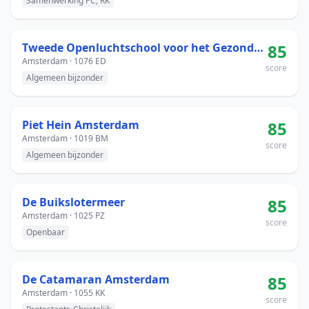
Samenwerking PC, RK
Tweede Openluchtschool voor het Gezonde Kind
85
Amsterdam · 1076 ED
score
Algemeen bijzonder
Piet Hein Amsterdam
85
Amsterdam · 1019 BM
score
Algemeen bijzonder
De Buikslotermeer
85
Amsterdam · 1025 PZ
score
Openbaar
De Catamaran Amsterdam
85
Amsterdam · 1055 KK
score